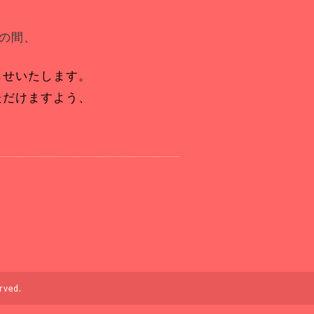
面の間、
らせいたします。
ただけますよう、
rved.