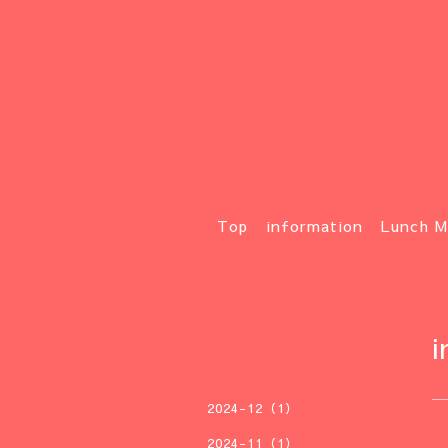
Top
information
Lunch M
i
2024-12（1）
2024-11（1）