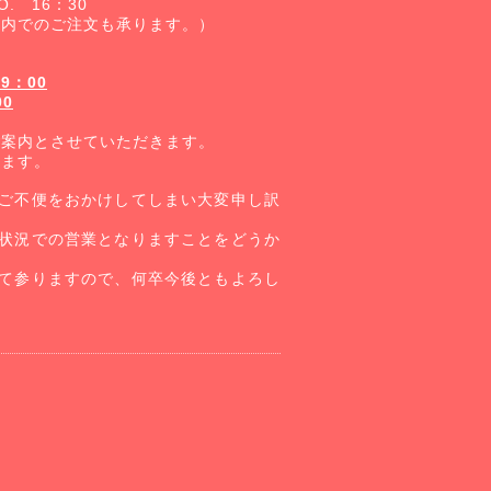
O.
16
：
30
内でのご注文も承ります。）
19
：
00
00
案内とさせていただきます。
ます。
ご不便をおかけしてしまい大変申し訳
状況での営業となりますことをどうか
て参りますので、何卒今後ともよろし