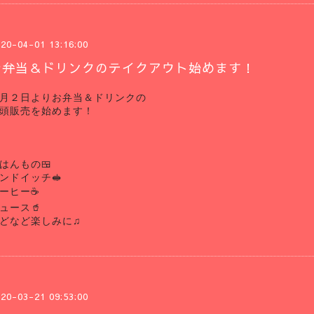
20-04-01 13:16:00
お弁当＆ドリンクのテイクアウト始めます！
月２日より
お弁当＆ドリンクの
頭販売を
始めます！
はんもの🍱
ンドイッチ🥪
ーヒー☕️
ュース🥤
どなど
楽しみに♫
20-03-21 09:53:00