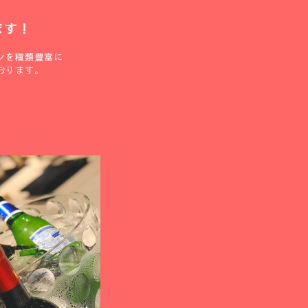
ます！
ンを種類豊富に
おります。